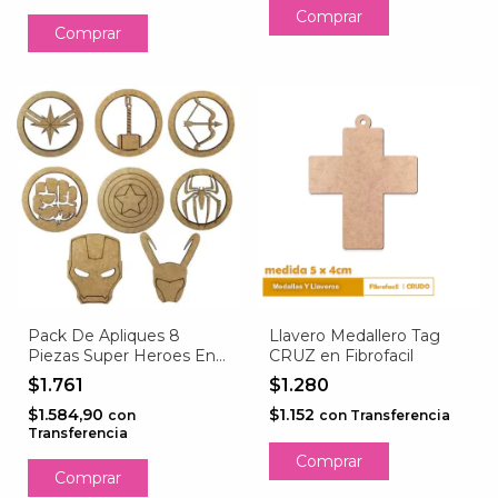
Comprar
Pack De Apliques 8
Llavero Medallero Tag
Piezas Super Heroes En
CRUZ en Fibrofacil
Fibrofacil 3mm
$1.761
$1.280
$1.584,90
$1.152
con
con
Transferencia
Transferencia
Comprar