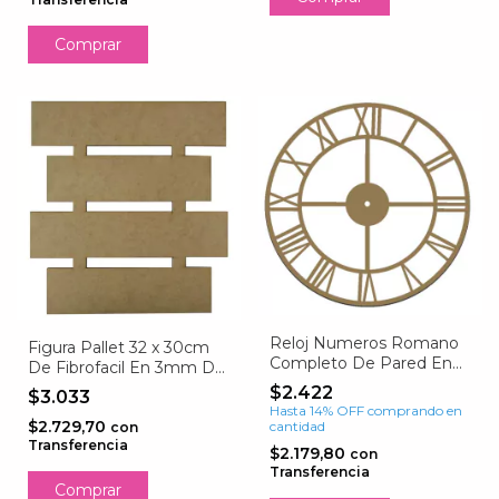
Reloj Numeros Romano
Figura Pallet 32 x 30cm
Completo De Pared En
De Fibrofacil En 3mm De
Fibrofacil 29cm
Espesor
$2.422
$3.033
Hasta 14% OFF
comprando en
$2.729,70
cantidad
con
Transferencia
$2.179,80
con
Transferencia