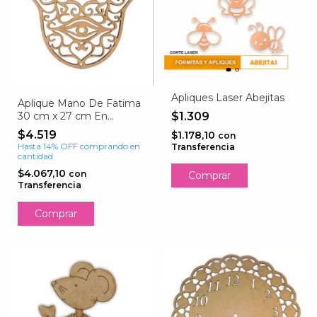
Apliques Laser Abejitas
Aplique Mano De Fatima
30 cm x 27 cm En
$1.309
Fibrofacil 3mm
$4.519
$1.178,10
con
Hasta 14% OFF
comprando en
Transferencia
cantidad
$4.067,10
con
Transferencia