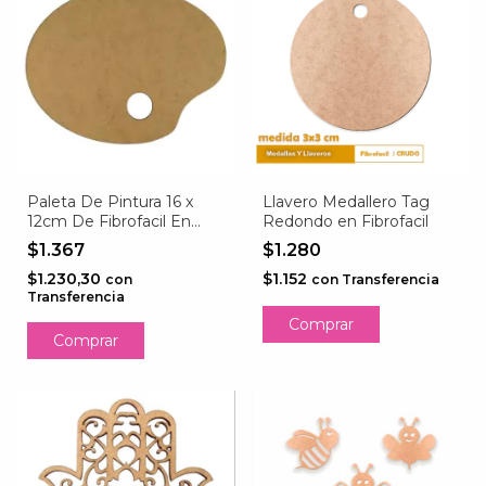
Paleta De Pintura 16 x
Llavero Medallero Tag
12cm De Fibrofacil En
Redondo en Fibrofacil
3mm De Espesor
$1.367
$1.280
$1.230,30
$1.152
con
con
Transferencia
Transferencia
Comprar