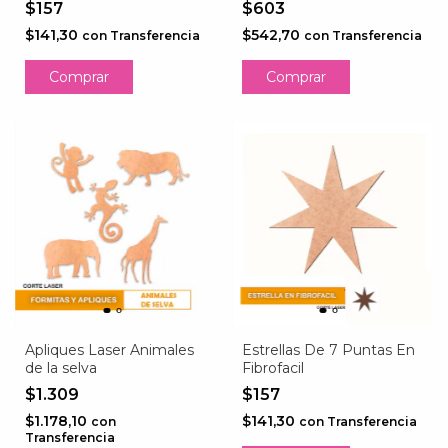
$157
$603
$141,30
$542,70
con
Transferencia
con
Transferencia
Comprar
Apliques Laser Animales
Estrellas De 7 Puntas En
de la selva
Fibrofacil
$1.309
$157
$1.178,10
$141,30
con
con
Transferencia
Transferencia