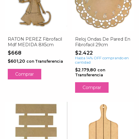
RATON PEREZ Fibrofacil
Reloj Ondas De Pared En
Mdf MEDIDA 8X5cm
Fibrofacil 29cm
$668
$2.422
Hasta 14% OFF
comprando en
$601,20
con
Transferencia
cantidad
$2.179,80
con
Transferencia