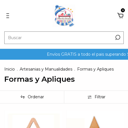
0
Envíos GRATIS a todo el pais superando $125.00
Inicio
.
Artesanias y Manualidades
.
Formas y Apliques
Formas y Apliques
Ordenar
Filtrar