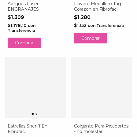
Apliques Laser
Llavero Medallero Tag
ENGRANAJES
Corazon en Fibrofacil
$1.309
$1.280
$1.178,10
$1.152
con
con
Transferencia
Transferencia
Comprar
Estrellas Sheriff En
Colgante Para Picaportes
Fibrofacil
- no molestar