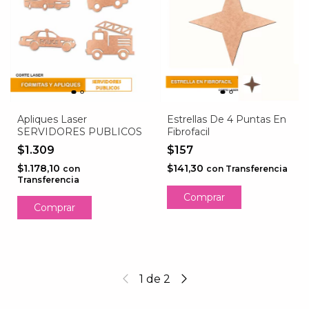
Apliques Laser
Estrellas De 4 Puntas En
SERVIDORES PUBLICOS
Fibrofacil
$1.309
$157
$1.178,10
$141,30
con
con
Transferencia
Transferencia
Comprar
1
de
2