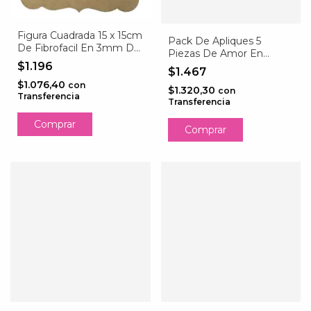
Figura Cuadrada 15 x 15cm
Pack De Apliques 5
De Fibrofacil En 3mm De
Piezas De Amor En
Espesor
$1.196
Fibrofacil 3mm
$1.467
$1.076,40
con
$1.320,30
con
Transferencia
Transferencia