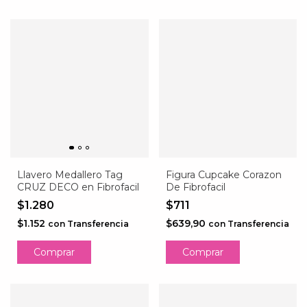
Llavero Medallero Tag
Figura Cupcake Corazon
CRUZ DECO en Fibrofacil
De Fibrofacil
$1.280
$711
$1.152
$639,90
con
Transferencia
con
Transferencia
Comprar