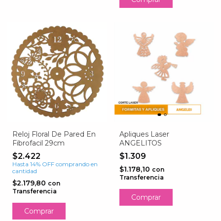
Reloj Floral De Pared En
Apliques Laser
Fibrofacil 29cm
ANGELITOS
$2.422
$1.309
Hasta 14% OFF
comprando en
$1.178,10
con
cantidad
Transferencia
$2.179,80
con
Transferencia