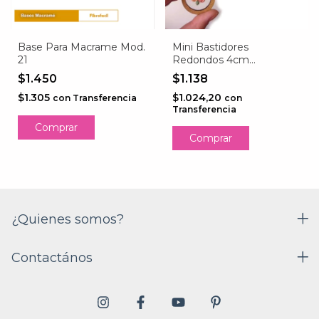
Base Para Macrame Mod.
Mini Bastidores
21
Redondos 4cm
FIBROFACIL
$1.450
$1.138
$1.305
$1.024,20
con
Transferencia
con
Transferencia
Comprar
Comprar
¿Quienes somos?
Contactános