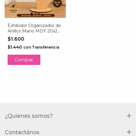
Exhibidor Organizador de
Anillos Mano MDF 20x20
cm Corte Láser
$1.600
$1.440
con
Transferencia
¿Quienes somos?
Contactános