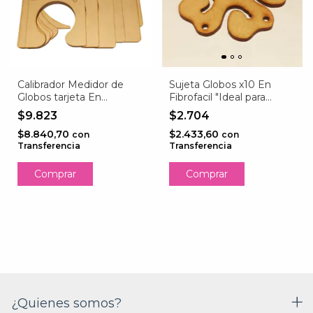
Calibrador Medidor de
Sujeta Globos x10 En
Globos tarjeta En
Fibrofacil "Ideal para
Fibrofacil
armar flores con globos"
$9.823
$2.704
$8.840,70
$2.433,60
con
con
Transferencia
Transferencia
¿Quienes somos?