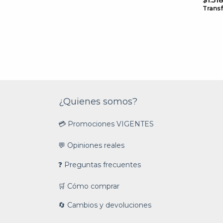
$1.51
Trans
¿Quienes somos?
💳 Promociones VIGENTES
💬 Opiniones reales
❓ Preguntas frecuentes
🛒 Cómo comprar
🔄 Cambios y devoluciones