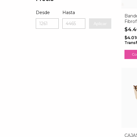
Desde
Hasta
Bande
Fibro
Aplicar
$4.
$4.01
Trans
CAJA