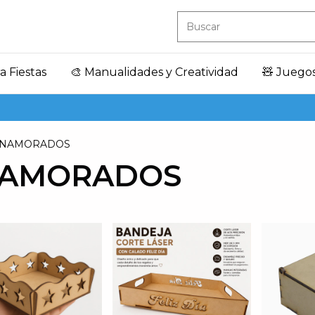
a Fiestas
🎨 Manualidades y Creatividad
🧸 Juego
 ENAMORADOS
ENAMORADOS