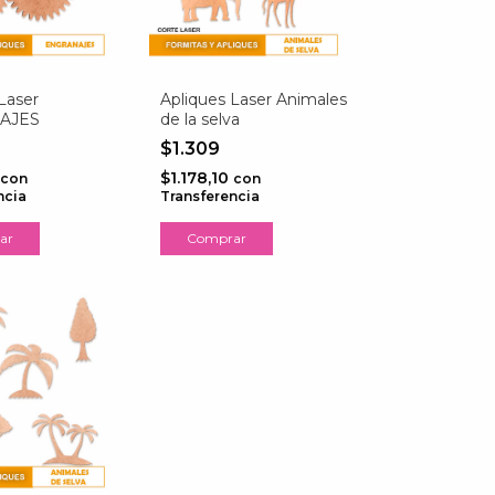
Laser
Apliques Laser Animales
AJES
de la selva
$1.309
$1.178,10
con
con
ncia
Transferencia