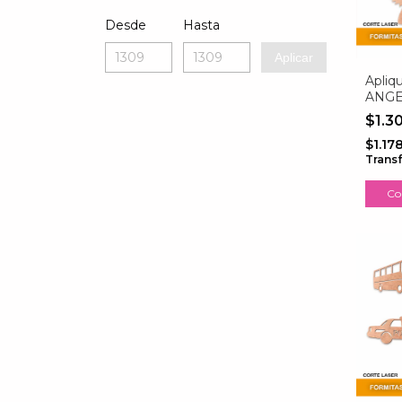
Desde
Hasta
Aplicar
Apliq
ANGE
$1.3
$1.17
Trans