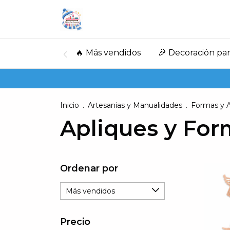
🔥 Más vendidos
🎉 Decoración par
Inicio
.
Artesanias y Manualidades
.
Formas y A
Apliques y For
Ordenar por
Precio