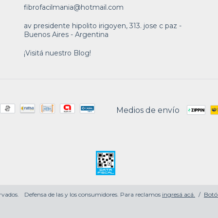
fibrofacilmania@hotmail.com
av presidente hipolito irigoyen, 313. jose c paz -
Buenos Aires - Argentina
¡Visitá nuestro Blog!
Medios de envío
rvados.
Defensa de las y los consumidores. Para reclamos
ingresá acá.
/
Botó