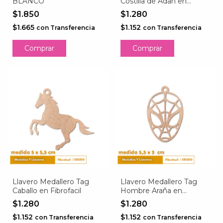
BLANCO
Costilla de Adan en
Fibrofacil
$1.850
$1.280
$1.665
$1.152
con
Transferencia
con
Transferencia
Comprar
Comprar
Llavero Medallero Tag
Llavero Medallero Tag
Caballo en Fibrofacil
Hombre Araña en
Fibrofacil
$1.280
$1.280
$1.152
$1.152
con
Transferencia
con
Transferencia