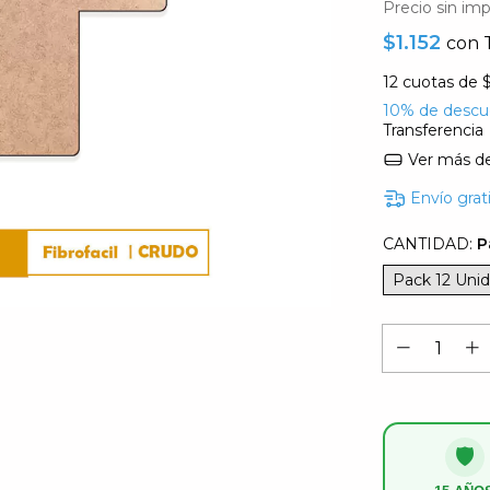
Precio sin im
$1.152
con
12
cuotas de
$
10% de descu
Transferencia
Ver más de
Envío grat
CANTIDAD:
P
Pack 12 Uni
🛡️