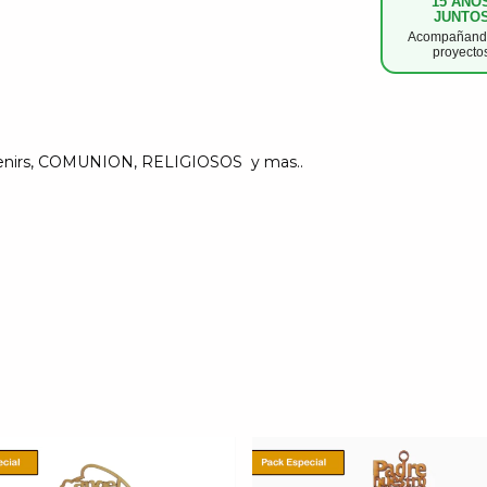
15 AÑO
JUNTO
Acompañando
proyecto
ouvenirs, COMUNION, RELIGIOSOS y mas..