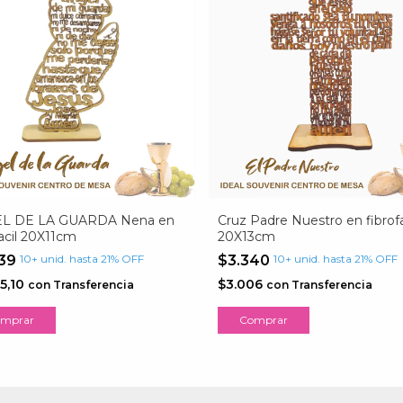
L DE LA GUARDA Nena en
Cruz Padre Nuestro en fibrofa
facil 20X11cm
20X13cm
439
10+ unid. hasta 21% OFF
$3.340
10+ unid. hasta 21% OFF
5,10
$3.006
con
Transferencia
con
Transferencia