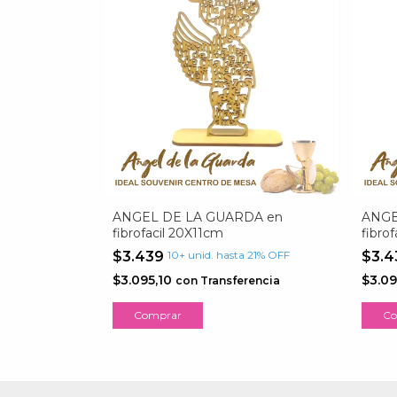
ANGEL DE LA GUARDA en
ANGE
fibrofacil 20X11cm
fibro
$3.439
10+ unid. hasta 21% OFF
$3.
$3.095,10
$3.09
con
Transferencia