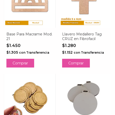
Base Para Macrame Mod.
Llavero Medallero Tag
21
CRUZ en Fibrofacil
$1.450
$1.280
$1.305
$1.152
con
Transferencia
con
Transferencia
Comprar
Comprar