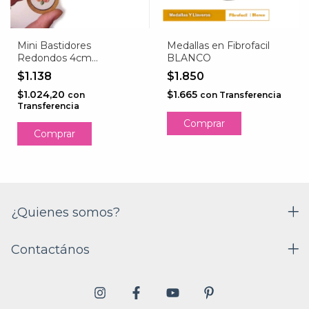
Mini Bastidores
Medallas en Fibrofacil
Redondos 4cm
BLANCO
FIBROFACIL
$1.138
$1.850
$1.024,20
$1.665
con
con
Transferencia
Transferencia
Comprar
Comprar
¿Quienes somos?
Contactános