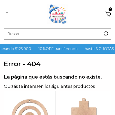
0
perando $125.000
10%OFF transferencia
hasta 6 CUOTAS s
Error - 404
La página que estás buscando no existe.
Quizás te interesen los siguientes productos.