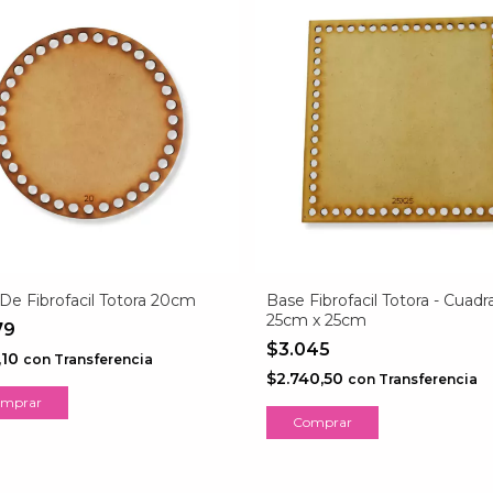
De Fibrofacil Totora 20cm
Base Fibrofacil Totora - Cuadr
25cm x 25cm
79
$3.045
1,10
con
Transferencia
$2.740,50
con
Transferencia