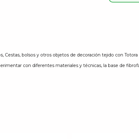
s, Cestas,
bolsos y otros objetos de decoración tejido con Totora o
entar con diferentes materiales y técnicas, la base de fibrofáci