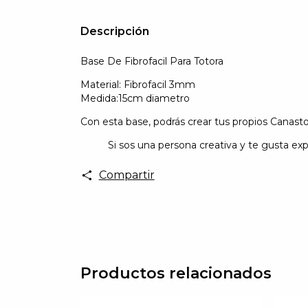
Descripción
Base De Fibrofacil Para Totora
Material: Fibrofacil 3mm
Medida:15cm diametro
Con esta base, podrás crear tus propios
Canasto
Si sos una persona creativa y te gusta experim
Compartir
Productos relacionados