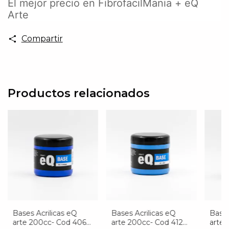
El mejor precio en FibrofacilMania + eQ
Arte
Compartir
Productos relacionados
Bases Acrilicas eQ
Bases Acrilicas eQ
Bases
arte 200cc- Cod 406
arte 200cc- Cod 412
arte