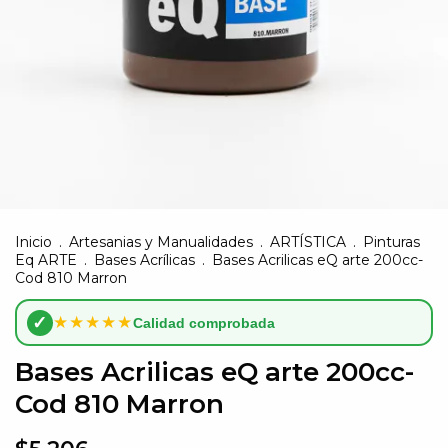
Inicio
.
Artesanias y Manualidades
.
ARTÍSTICA
.
Pinturas
Eq ARTE
.
Bases Acrílicas
.
Bases Acrilicas eQ arte 200cc-
Cod 810 Marron
✓
★★★★★
Calidad comprobada
Bases Acrilicas eQ arte 200cc-
Cod 810 Marron