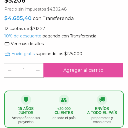
$5.206
Precio sin impuestos
$4.302,48
$4.685,40
con
Transferencia
12
cuotas de
$712,27
10% de descuento
pagando con Transferencia
Ver más detalles
Envío gratis
superando los
$125.000
🛡️
👥
🚚
15 AÑOS
+20.000
ENVÍOS
JUNTOS
CLIENTES
A TODO EL PAÍS
Acompañando tus
en todo el país
preparamos y
proyectos
embalamos