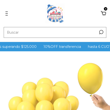
0
 superando $125.000
10%OFF transferencia
hasta 6 CUOTAS