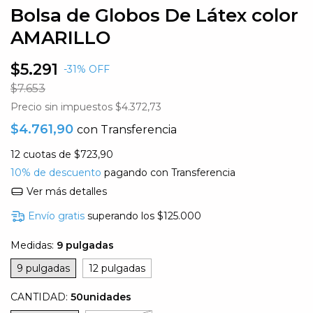
Bolsa de Globos De Látex color
AMARILLO
$5.291
-
31
%
OFF
$7.653
Precio sin impuestos
$4.372,73
$4.761,90
con
Transferencia
12
cuotas de
$723,90
10% de descuento
pagando con Transferencia
Ver más detalles
Envío gratis
superando los
$125.000
Medidas:
9 pulgadas
9 pulgadas
12 pulgadas
CANTIDAD:
50unidades