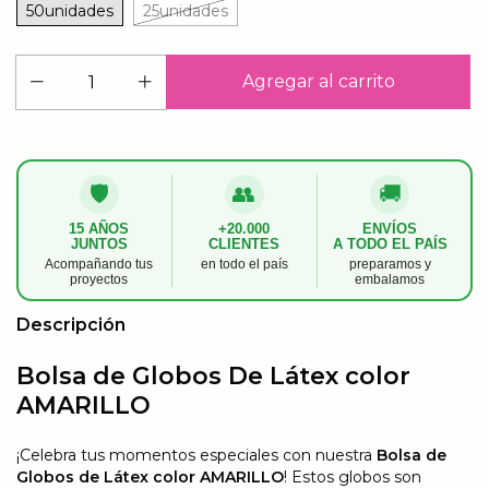
50unidades
25unidades
🛡️
👥
🚚
15 AÑOS
+20.000
ENVÍOS
JUNTOS
CLIENTES
A TODO EL PAÍS
Acompañando tus
en todo el país
preparamos y
proyectos
embalamos
Descripción
Bolsa de Globos De Látex color
AMARILLO
¡Celebra tus momentos especiales con nuestra
Bolsa de
Globos de Látex color AMARILLO
! Estos globos son