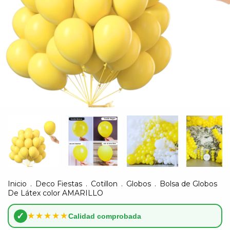
Inicio
.
Deco Fiestas
.
Cotillon
.
Globos
.
Bolsa de Globos
De Látex color AMARILLO
✓
★★★★★
Calidad comprobada