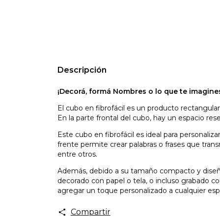
Descripción
¡Decorá, formá Nombres o lo que te imagine
El cubo en fibrofácil es un producto rectangular
En la parte frontal del cubo, hay un espacio res
Este cubo en fibrofácil es ideal para personaliza
frente permite crear palabras o frases que tr
entre otros.
Además, debido a su tamaño compacto y diseño si
decorado con papel o tela, o incluso grabado co
agregar un toque personalizado a cualquier es
Compartir