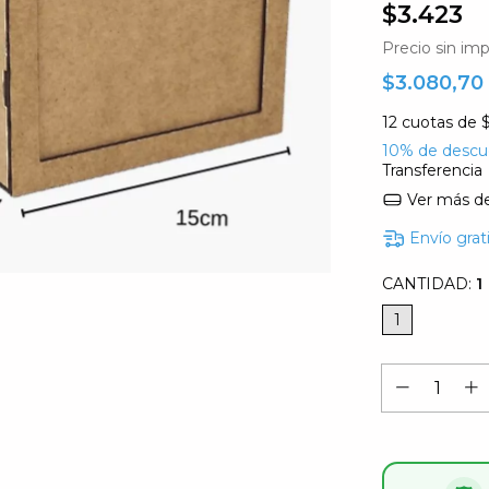
$3.423
Precio sin im
$3.080,70
12
cuotas de
10% de descu
Transferencia
Ver más de
Envío grat
CANTIDAD:
1
1