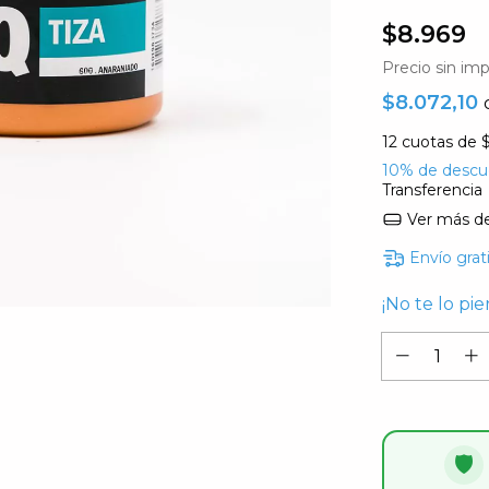
$8.969
Precio sin im
$8.072,10
12
cuotas de
$
10% de descu
Transferencia
Ver más de
Envío grat
¡No te lo pie
🛡️