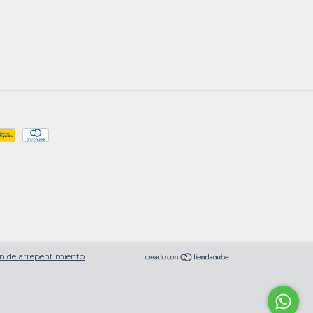
n de arrepentimiento