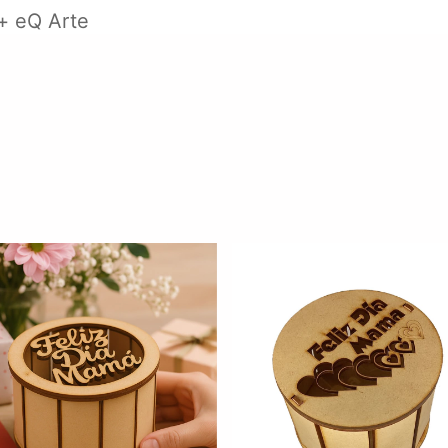
 + eQ Arte