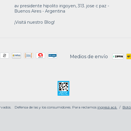
av presidente hipolito irigoyen, 313. jose c paz -
Buenos Aires - Argentina
¡Visitá nuestro Blog!
Medios de envío
rvados.
Defensa de las y los consumidores. Para reclamos
ingresá acá.
/
Botó