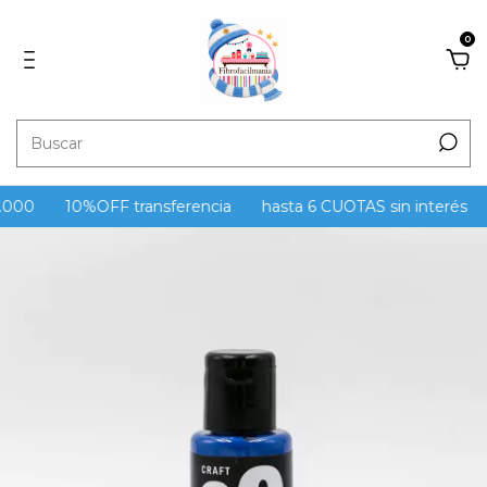
0
.000
10%OFF transferencia
hasta 6 CUOTAS sin interés