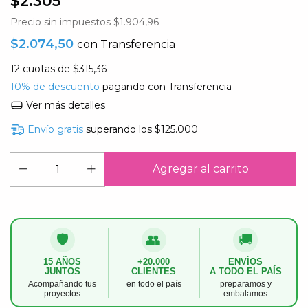
$2.305
Precio sin impuestos
$1.904,96
$2.074,50
con
Transferencia
12
cuotas de
$315,36
10% de descuento
pagando con Transferencia
Ver más detalles
Envío gratis
superando los
$125.000
🛡️
👥
🚚
15 AÑOS
+20.000
ENVÍOS
JUNTOS
CLIENTES
A TODO EL PAÍS
Acompañando tus
en todo el país
preparamos y
proyectos
embalamos