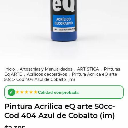
Inicio
.
Artesanias y Manualidades
.
ARTÍSTICA
.
Pinturas
Eq ARTE
.
Acrílicos decorativos
.
Pintura Acrilica eQ arte
50cc- Cod 404 Azul de Cobalto (im)
✓
★★★★★
Calidad comprobada
Pintura Acrilica eQ arte 50cc-
Cod 404 Azul de Cobalto (im)