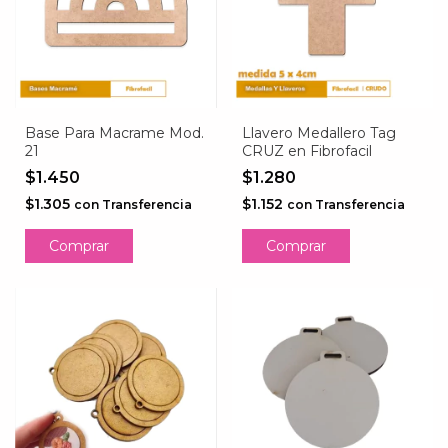
Base Para Macrame Mod.
Llavero Medallero Tag
21
CRUZ en Fibrofacil
$1.450
$1.280
$1.305
$1.152
con
Transferencia
con
Transferencia
Comprar
Comprar