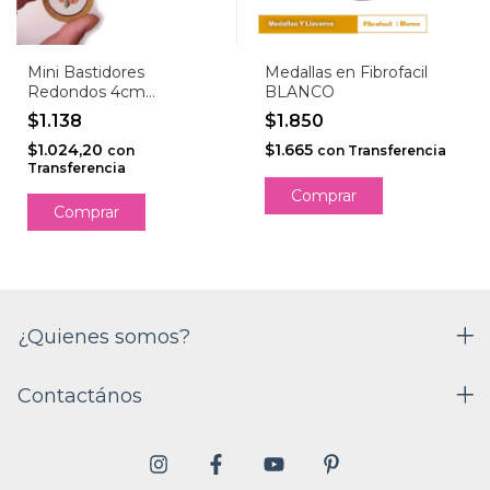
Mini Bastidores
Medallas en Fibrofacil
Redondos 4cm
BLANCO
FIBROFACIL
$1.138
$1.850
$1.024,20
$1.665
con
con
Transferencia
Transferencia
Comprar
Comprar
¿Quienes somos?
Contactános