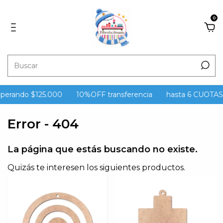
0
uperando $125.000
10%OFF transferencia
hasta 6 CUOTAS s
Error - 404
La página que estás buscando no existe.
Quizás te interesen los siguientes productos.